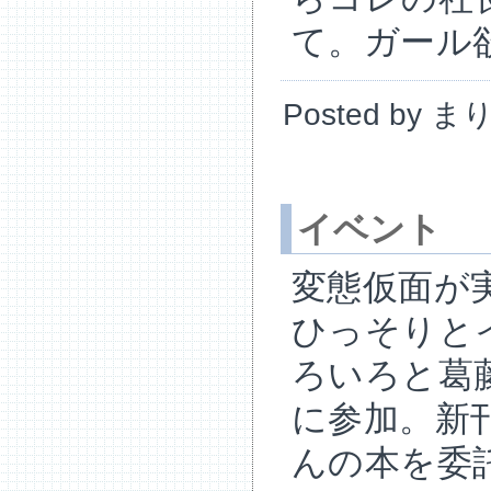
て。ガール
Posted by ま
イベント
変態仮面が
ひっそりと
ろいろと葛
に参加。新
んの本を委