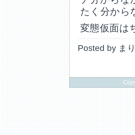
たく分から
変態仮面は
Posted by ま
Copy