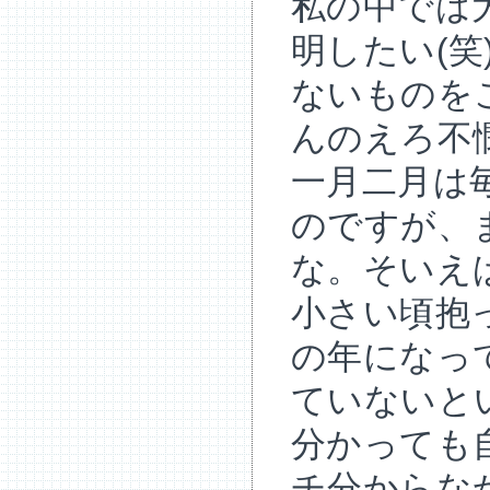
私の中では
明したい(
ないものを
んのえろ不
一月二月は
のですが、
な。そいえ
小さい頃抱
の年になっ
ていないと
分かっても
チ分からな