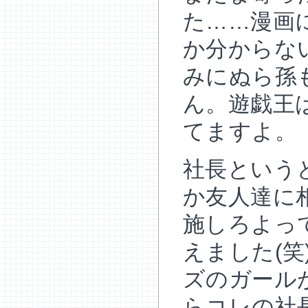
た……漫画
か分からな
みにぬら孫
ん。遊戯王
てますよ。
社長という
か友人達に
施しろよっ
えました(
ズのガール
らコレの社