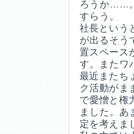
ろうか……
すらう。
社長という
が出るそう
置スペース
す。またワ
最近またち
ク活動がま
で愛憎と権
ました。あ
定を考えま