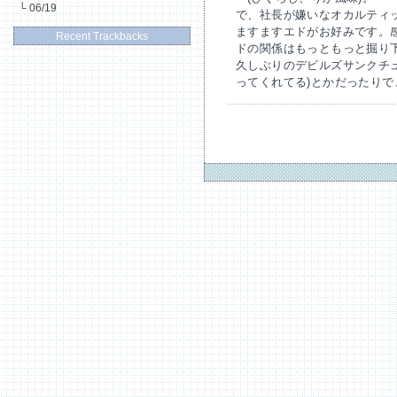
└
06/19
で、社長が嫌いなオカルティ
ますますエドがお好みです。
Recent Trackbacks
ドの関係はもっともっと掘り
久しぶりのデビルズサンクチ
ってくれてる)とかだったり