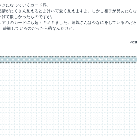
ックになっていくカード界。
感情がたくさん見えるとよけい可愛く見えますよ。しかし相手が見あたらな
下げて欲しかったものですが。
ュアリのカードにも超トキメキました。遊戯さんは今なにをしているのだろ
で、静観しているのだったら萌なんだけど。
Pos
Copyright c EMI MARINA All rights reserved.