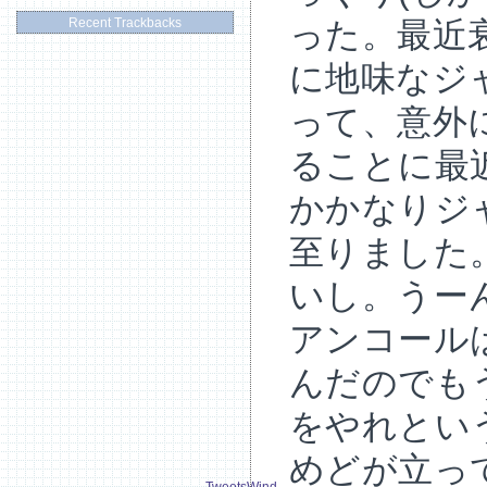
った。最近
Recent Trackbacks
に地味なジ
って、意外
ることに最
かかなりジ
至りました
いし。うー
アンコール
んだのでも
をやれとい
めどが立っ