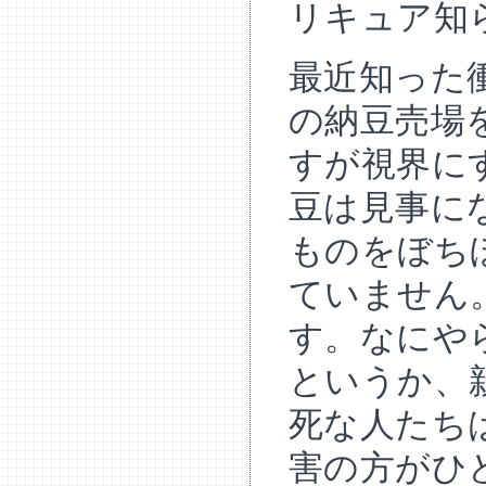
リキュア知
最近知った
の納豆売場
すが視界に
豆は見事に
ものをぼち
ていません
す。なにや
というか、
死な人たち
害の方がひ